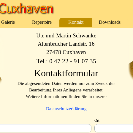
Menü überspringen
Galerie
Repertoire
Kontakt
Downloads
▼
▼
Ute und Martin Schwanke
Altenbrucher Landstr. 16
27478 Cuxhaven
Tel.: 0 47 22 - 91 07 35
Kontaktformular
Die abgesendeten Daten werden nur zum Zweck der
Bearbeitung Ihres Anliegens verarbeitet.
Weitere Informationen finden Sie in unserer
Datenschutzerklärung
e
Ort