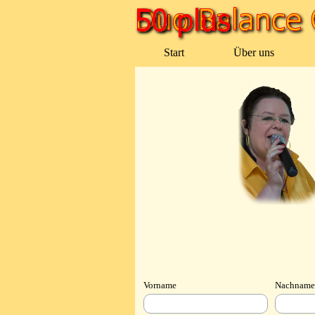
Direkt zum Seiteninhalt
Start
Über uns
Vorname
Nachnam