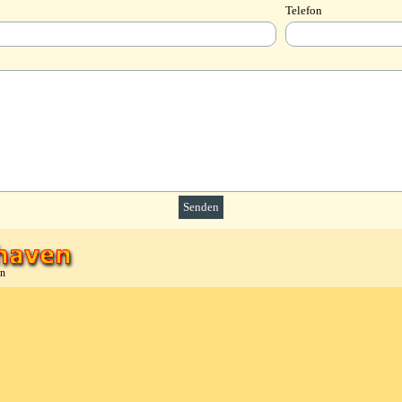
Telefon
en