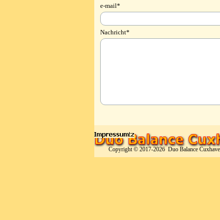
e-mail
*
Nachricht
*
Copyright © 2017-2026  Duo Balance Cuxhav
Zurück zum Seiteninhalt